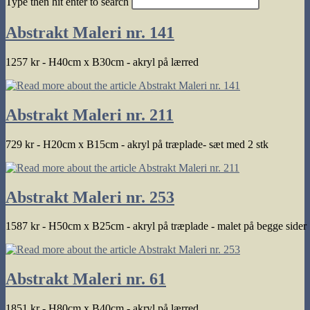
Type then hit enter to search
search
Abstrakt Maleri nr. 141
1257 kr - H40cm x B30cm - akryl på lærred
Abstrakt Maleri nr. 211
729 kr - H20cm x B15cm - akryl på træplade- sæt med 2 stk
Abstrakt Maleri nr. 253
1587 kr - H50cm x B25cm - akryl på træplade - malet på begge sider
Abstrakt Maleri nr. 61
1851 kr - H80cm x B40cm - akryl på lærred