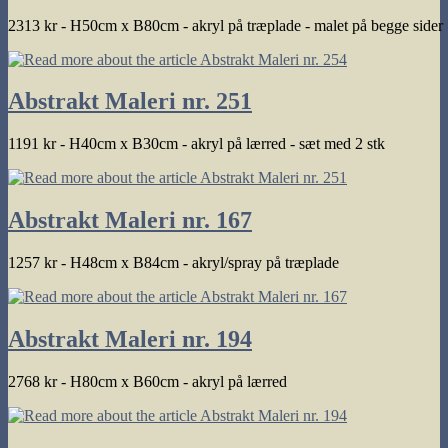
2313 kr - H50cm x B80cm - akryl på træplade - malet på begge sider
Abstrakt Maleri nr. 251
1191 kr - H40cm x B30cm - akryl på lærred - sæt med 2 stk
Abstrakt Maleri nr. 167
1257 kr - H48cm x B84cm - akryl/spray på træplade
Abstrakt Maleri nr. 194
2768 kr - H80cm x B60cm - akryl på lærred