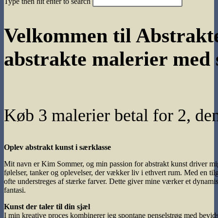
Type then hit enter to search
search
Velkommen til Abstrakt
abstrakte malerier med 
Køb 3 malerier betal for 2, den 
Oplev abstrakt kunst i særklasse
Mit navn er Kim Sommer, og min passion for abstrakt kunst driver mig
følelser, tanker og oplevelser, der vækker liv i ethvert rum. Med en ti
ofte understreges af stærke farver. Dette giver mine værker et dynam
fantasi.
Kunst der taler til din sjæl
I min kreative proces kombinerer jeg spontane penselstrøg med bevidst