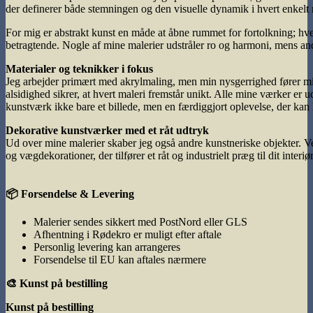
der definerer både stemningen og den visuelle dynamik i hvert enkelt 
For mig er abstrakt kunst en måde at åbne rummet for fortolkning; hver
betragtende. Nogle af mine malerier udstråler ro og harmoni, mens and
Materialer og teknikker i fokus
Jeg arbejder primært med akrylmaling, men min nysgerrighed fører m
alsidighed sikrer, at hvert maleri fremstår unikt. Alle mine værker er
kunstværk ikke bare et billede, men en færdiggjort oplevelse, der kan l
Dekorative kunstværker med et råt udtryk
Ud over mine malerier skaber jeg også andre kunstneriske objekter. Ve
og vægdekorationer, der tilfører et råt og industrielt præg til dit interiør
📦 Forsendelse & Levering
Malerier sendes sikkert med PostNord eller GLS
Afhentning i Rødekro er muligt efter aftale
Personlig levering kan arrangeres
Forsendelse til EU kan aftales nærmere
🎨 Kunst på bestilling
Kunst på bestilling