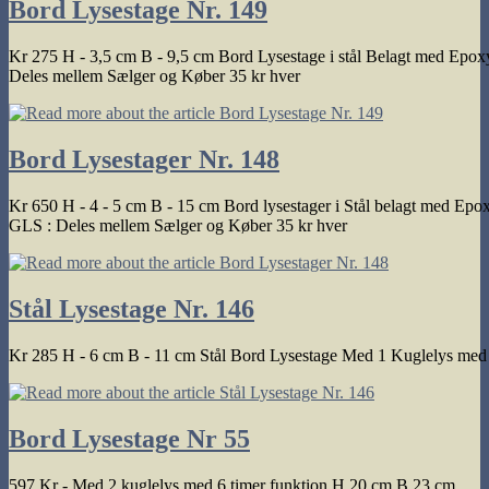
Bord Lysestage Nr. 149
Kr 275 H - 3,5 cm B - 9,5 cm Bord Lysestage i stål Belagt med Epoxy
Deles mellem Sælger og Køber 35 kr hver
Bord Lysestager Nr. 148
Kr 650 H - 4 - 5 cm B - 15 cm Bord lysestager i Stål belagt med Epo
GLS : Deles mellem Sælger og Køber 35 kr hver
Stål Lysestage Nr. 146
Kr 285 H - 6 cm B - 11 cm Stål Bord Lysestage Med 1 Kuglelys med 6
Bord Lysestage Nr 55
597 Kr - Med 2 kuglelys med 6 timer funktion H 20 cm B 23 cm