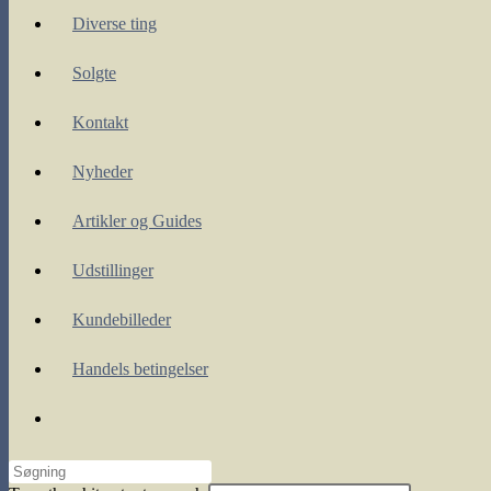
Diverse ting
Solgte
Kontakt
Nyheder
Artikler og Guides
Udstillinger
Kundebilleder
Handels betingelser
Toggle
website