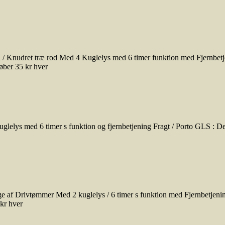
 / Knudret træ rod Med 4 Kuglelys med 6 timer funktion med Fjernbet
øber 35 kr hver
elys med 6 timer s funktion og fjernbetjening Fragt / Porto GLS : D
af Drivtømmer Med 2 kuglelys / 6 timer s funktion med Fjernbetjeni
kr hver