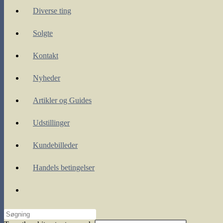
Diverse ting
Solgte
Kontakt
Nyheder
Artikler og Guides
Udstillinger
Kundebilleder
Handels betingelser
Toggle
website