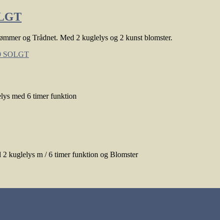
OLGT
ømmer og Trådnet. Med 2 kuglelys og 2 kunst blomster.
ys med 6 timer funktion
 kuglelys m / 6 timer funktion og Blomster