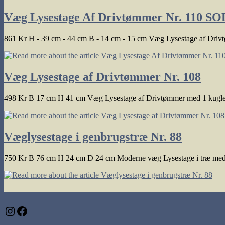
Væg Lysestage Af Drivtømmer Nr. 110 S
861 Kr H - 39 cm - 44 cm B - 14 cm - 15 cm Væg Lysestage af Drivt
Væg Lysestage af Drivtømmer Nr. 108
498 Kr B 17 cm H 41 cm Væg Lysestage af Drivtømmer med 1 kuglel
Væglysestage i genbrugstræ Nr. 88
750 Kr B 76 cm H 24 cm D 24 cm Moderne væg Lysestage i træ med 2
Instagram
Facebook