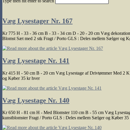
Type then hit enter to search
search
Væg Lysestager Nr. 167
Kr 775 H - 33 - 36 cm B - 33 - 34 cm D - 20 - 20 cm Væg dekoration
Blomst Sæt med 2 stk Fragt / Porto GLS : Deles mellem Sælger og K
Væg Lysestage Nr. 141
Kr 415 H - 50 cm B - 20 cm Væg Lysestage af Drivtømmer Med 2 Kugl
og Køber 35 kr hver
Væg Lysestage Nr. 140
Kr 650 H - 81 cm H - Med Blomster 110 cm B - 55 cm Væg Lysestage 
kunstblomster Fragt / Porto GLS : Deles mellem Sælger og Køber 35 