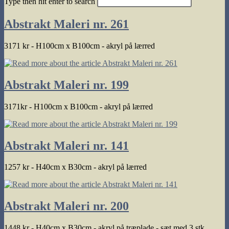
Type then hit enter to search
search
Abstrakt Maleri nr. 261
3171 kr - H100cm x B100cm - akryl på lærred
Abstrakt Maleri nr. 199
3171kr - H100cm x B100cm - akryl på lærred
Abstrakt Maleri nr. 141
1257 kr - H40cm x B30cm - akryl på lærred
Abstrakt Maleri nr. 200
1448 kr - H40cm x B30cm - akryl på træplade - sæt med 3 stk