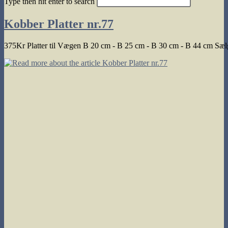
Type then hit enter to search
search
Kobber Platter nr.77
375Kr Platter til Vægen B 20 cm - B 25 cm - B 30 cm - B 44 cm Sæl