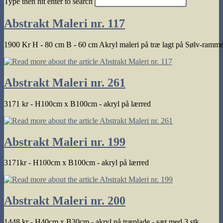
Type then hit enter to search
search
Abstrakt Maleri nr. 117
1900 Kr H - 80 cm B - 60 cm Akryl maleri på træ lagt på Sølv-ramme
Abstrakt Maleri nr. 261
3171 kr - H100cm x B100cm - akryl på lærred
Abstrakt Maleri nr. 199
3171kr - H100cm x B100cm - akryl på lærred
Abstrakt Maleri nr. 200
1448 kr - H40cm x B30cm - akryl på træplade - sæt med 3 stk