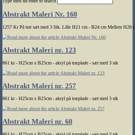
Type then hit enter to search
search
Abstrakt Maleri Nr. 160
1257 Kr På træ sæt med 3 Stk. Lille H21 cm - B24 cm Mellem H28 c
Abstrakt Maleri nr. 123
861 kr - H25cm x B25cm - akryl på træplade - sæt med 3 stk
Abstrakt Maleri nr. 257
861 kr - H25cm x B25cm - akryl på træplade - sæt med 3 stk
Abstrakt Maleri nr. 60
861 kr - H25cm x B25cm - akryl på træplade - sæt med 3 stk