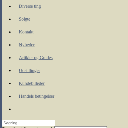
Diverse ting
Solgte
Kontakt
Nyheder
Artikler og Guides
Udstillinger
Kundebilleder
Handels betingelser
Toggle
website