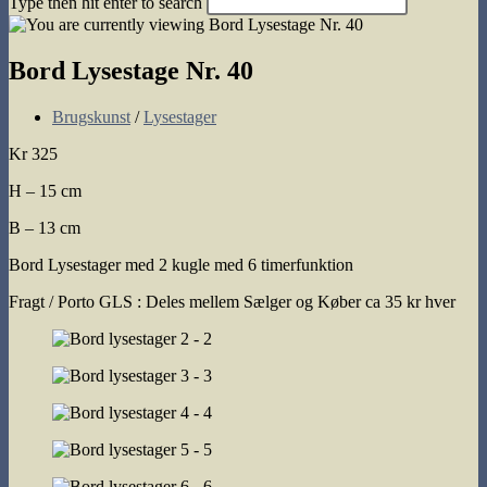
Type then hit enter to search
search
Bord Lysestage Nr. 40
Post
Brugskunst
/
Lysestager
category:
Kr 325
H – 15 cm
B – 13 cm
Bord Lysestager med 2 kugle med 6 timerfunktion
Fragt / Porto GLS : Deles mellem Sælger og Køber ca 35 kr hver