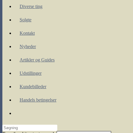
Diverse ting
Solgte
Kontakt
Nyheder
Artikler og Guides
Udstillinger
Kundebilleder
Handels betingelser
Toggle
website