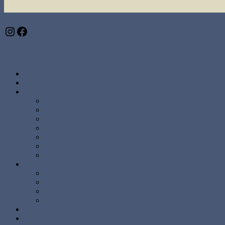
Instagram
Facebook
Abstrakte malerier
Kunst
Malerier
Alle
Store
Mellem
Små
Stærke Farver
Lyse Farver
Sæt
Brugskunst
Lysestager
Lamper
Møbler
Andre
Diverse ting
Solgte