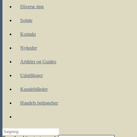
Diverse ting
Solgte
Kontakt
Nyheder
Artikler og Guides
Udstillinger
Kundebilleder
Handels betingelser
Toggle
website