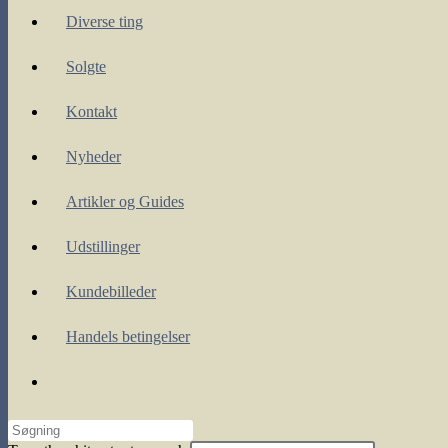
Diverse ting
Solgte
Kontakt
Nyheder
Artikler og Guides
Udstillinger
Kundebilleder
Handels betingelser
Toggle
website