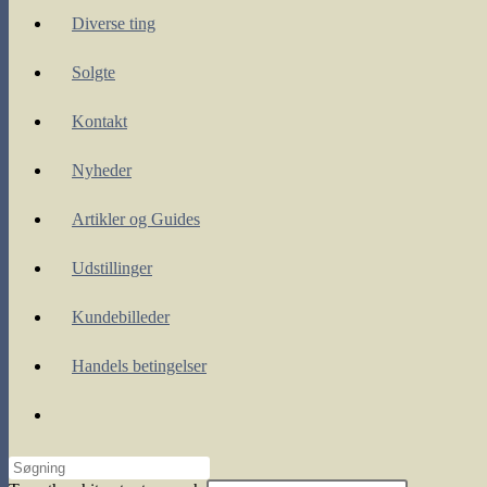
Diverse ting
Solgte
Kontakt
Nyheder
Artikler og Guides
Udstillinger
Kundebilleder
Handels betingelser
Toggle
website