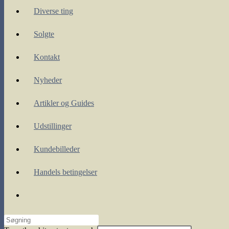
Diverse ting
Solgte
Kontakt
Nyheder
Artikler og Guides
Udstillinger
Kundebilleder
Handels betingelser
Toggle
website