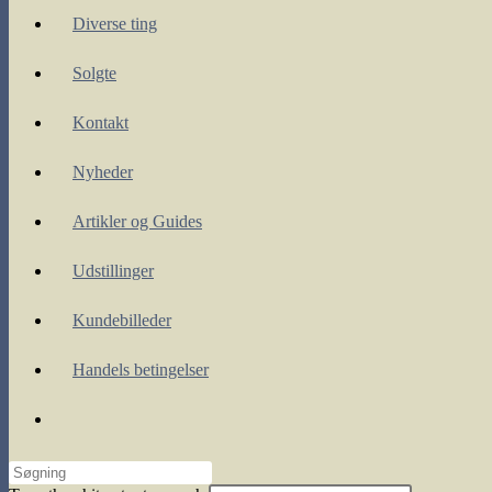
Diverse ting
Solgte
Kontakt
Nyheder
Artikler og Guides
Udstillinger
Kundebilleder
Handels betingelser
Toggle
website