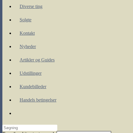
Diverse ting
Solgte
Kontakt
Nyheder
Artikler og Guides
Udstillinger
Kundebilleder
Handels betingelser
Toggle
website